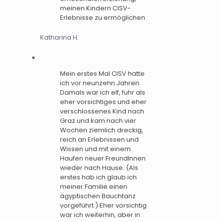
meinen Kindern CISV-
Erlebnisse zu ermöglichen.
Katharina H.
Mein erstes Mal CISV hatte
ich vor neunzehn Jahren.
Damals war ich elf, fuhr als
eher vorsichtiges und eher
verschlossenes Kind nach
Graz und kam nach vier
Wochen ziemlich dreckig,
reich an Erlebnissen und
Wissen und mit einem
Haufen neuer FreundInnen
wieder nach Hause. (Als
erstes hab ich glaub ich
meiner Familie einen
ägyptischen Bauchtanz
vorgeführt.) Eher vorsichtig
war ich weiterhin, aber in