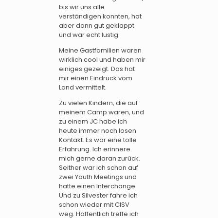
bis wir uns alle
verständigen konnten, hat
aber dann gut geklappt
und war echt lustig.
Meine Gastfamilien waren
wirklich cool und haben mir
einiges gezeigt. Das hat
mir einen Eindruck vom
Land vermittelt.
Zu vielen Kindern, die auf
meinem Camp waren, und
zu einem JC habe ich
heute immer noch losen
Kontakt. Es war eine tolle
Erfahrung. Ich erinnere
mich gerne daran zurück.
Seither war ich schon auf
zwei Youth Meetings und
hatte einen Interchange.
Und zu Silvester fahre ich
schon wieder mit CISV
weg. Hoffentlich treffe ich