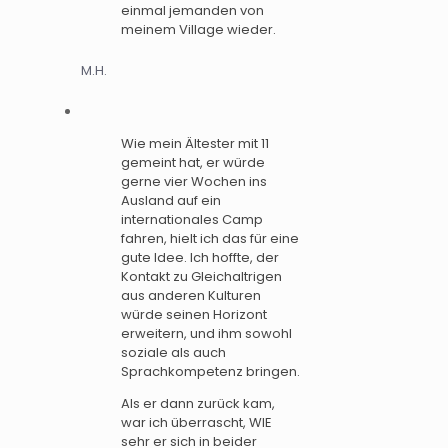
einmal jemanden von
meinem Village wieder.
M.H.
Wie mein Ältester mit 11
gemeint hat, er würde
gerne vier Wochen ins
Ausland auf ein
internationales Camp
fahren, hielt ich das für eine
gute Idee. Ich hoffte, der
Kontakt zu Gleichaltrigen
aus anderen Kulturen
würde seinen Horizont
erweitern, und ihm sowohl
soziale als auch
Sprachkompetenz bringen.
Als er dann zurück kam,
war ich überrascht, WIE
sehr er sich in beider