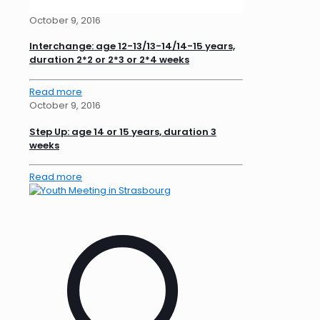
October 9, 2016
Interchange: age 12-13/13-14/14-15 years,
duration 2*2 or 2*3 or 2*4 weeks
Read more
October 9, 2016
Step Up: age 14 or 15 years, duration 3
weeks
Read more