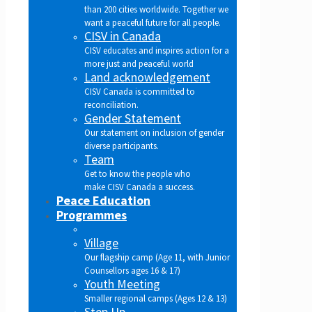
than 200 cities worldwide. Together we
want a peaceful future for all people.
CISV in Canada
CISV educates and inspires action for a
more just and peaceful world
Land acknowledgement
CISV Canada is committed to
reconciliation.
Gender Statement
Our statement on inclusion of gender
diverse participants.
Team
Get to know the people who
make CISV Canada a success.
Peace Education
Programmes
Village
Our flagship camp (Age 11, with Junior
Counsellors ages 16 & 17)
Youth Meeting
Smaller regional camps (Ages 12 & 13)
Step Up