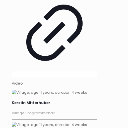
Video
Kerstin Mitterhuber
Village Programmchair