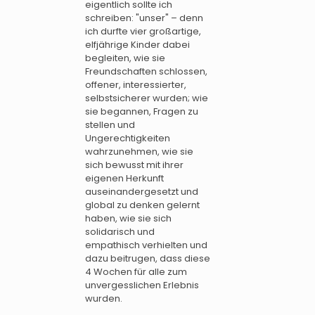
eigentlich sollte ich
schreiben: "unser" – denn
ich durfte vier großartige,
elfjährige Kinder dabei
begleiten, wie sie
Freundschaften schlossen,
offener, interessierter,
selbstsicherer wurden; wie
sie begannen, Fragen zu
stellen und
Ungerechtigkeiten
wahrzunehmen, wie sie
sich bewusst mit ihrer
eigenen Herkunft
auseinandergesetzt und
global zu denken gelernt
haben, wie sie sich
solidarisch und
empathisch verhielten und
dazu beitrugen, dass diese
4 Wochen für alle zum
unvergesslichen Erlebnis
wurden.