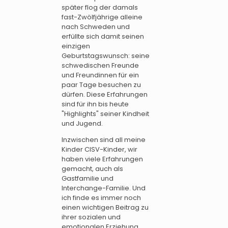
später flog der damals
fast-Zwölfjährige alleine
nach Schweden und
erfüllte sich damit seinen
einzigen
Geburtstagswunsch: seine
schwedischen Freunde
und Freundinnen für ein
paar Tage besuchen zu
dürfen. Diese Erfahrungen
sind für ihn bis heute
"Highlights" seiner Kindheit
und Jugend.
Inzwischen sind all meine
Kinder CISV-Kinder, wir
haben viele Erfahrungen
gemacht, auch als
Gastfamilie und
Interchange-Familie. Und
ich finde es immer noch
einen wichtigen Beitrag zu
ihrer sozialen und
emotionalen Erziehung,