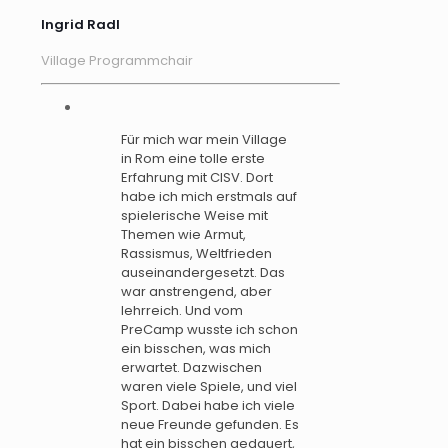
Ingrid Radl
Village Programmchair
Für mich war mein Village
in Rom eine tolle erste
Erfahrung mit CISV. Dort
habe ich mich erstmals auf
spielerische Weise mit
Themen wie Armut,
Rassismus, Weltfrieden
auseinandergesetzt. Das
war anstrengend, aber
lehrreich. Und vom
PreCamp wusste ich schon
ein bisschen, was mich
erwartet. Dazwischen
waren viele Spiele, und viel
Sport. Dabei habe ich viele
neue Freunde gefunden. Es
hat ein bisschen gedauert,