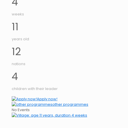
4
weeks
11
years old
12
nations
4
children with their leader
Apply now!
other programmes
No Events