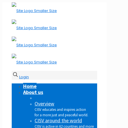
Login
Home
About us
Overview
CISV educates and inspires action
for a more just and peaceful world.
CISV around the world
CISV is active in 62 countries and more