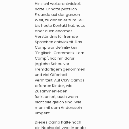
Hinsicht weiterentwickelt
hatte. Er hatte plötzlich
Freunde auf der ganzen
Welt, zu denen er zum Teil
bis heute Kontakt hat, hatte
aber auch enormes
Verständnis für fremde
Sprachen entwickelt. Das
Camp war definitiv kein
"Englisch-Grammatik-Lern-
Camp", hat ihm dafür
jegliche Scheu vor
Fremdartigem genommen
und viel Offenheit
vermittelt. Auf CISV Camps
erfahren Kinder, wie
Zusammenleben
funktioniert, auch wenn
nicht alle gleich sind. Wie
man mit dem Anderssein
umgeht.
Dieses Camp hatte noch
ein Nachspiel: zwei Monate