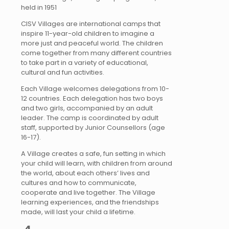
held in 1951
CISV Villages are international camps that
inspire 11-year-old children to imagine a
more just and peaceful world. The children
come together from many different countries
to take part in a variety of educational,
cultural and fun activities.
Each Village welcomes delegations from 10-
12 countries. Each delegation has two boys
and two girls, accompanied by an adult
leader. The camp is coordinated by adult
staff, supported by Junior Counsellors (age
16-17).
A Village creates a safe, fun setting in which
your child will learn, with children from around
the world, about each others’ lives and
cultures and how to communicate,
cooperate and live together. The Village
learning experiences, and the friendships
made, will last your child a lifetime.